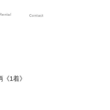
タル
お問い合わせ
Rental
Contact
柄《1着》