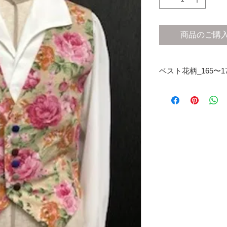
商品のご購
ベスト花柄_165〜1
【レンタル専用】
※金額 / レンタル
077-516-1884