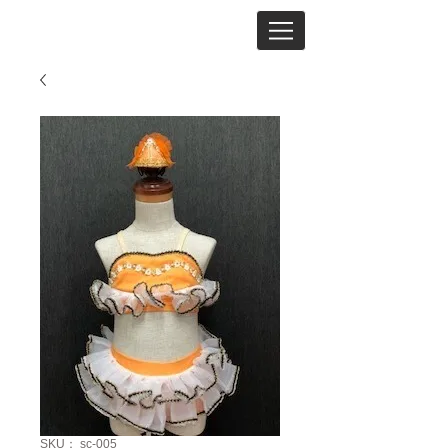
SKU： sc-005