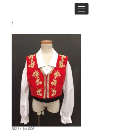
SKU： bs-006