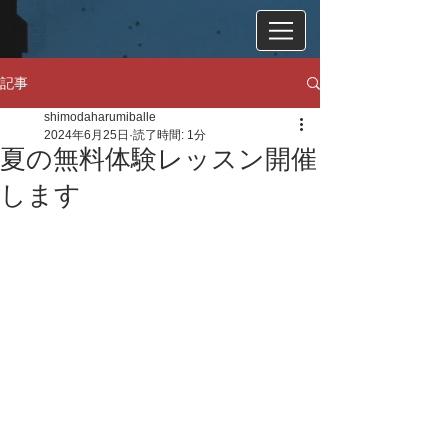
記事
shimodaharumiballe
2024年6月25日
読了時間: 1分
夏の無料体験レッスン開催
します