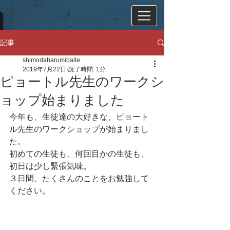
記事
shimodaharumiballe
2019年7月22日
読了時間: 1分
ピョートル先生のワークシ
ョップ始まりました
今年も、生徒達の大好きな、ピョート
ル先生のワークショップが始まりまし
た。
初めての生徒も、何回目かの生徒も、
初日は少し緊張気味。
３日間、たくさんのことをお勉強して
ください。